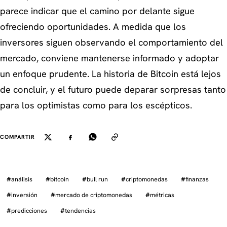
parece indicar que el camino por delante sigue
ofreciendo oportunidades. A medida que los
inversores siguen observando el comportamiento del
mercado, conviene mantenerse informado y adoptar
un enfoque prudente. La historia de Bitcoin está lejos
de concluir, y el futuro puede deparar sorpresas tanto
para los optimistas como para los escépticos.
COMPARTIR
#
análisis
#
bitcoin
#
bull run
#
criptomonedas
#
finanzas
#
inversión
#
mercado de criptomonedas
#
métricas
#
predicciones
#
tendencias