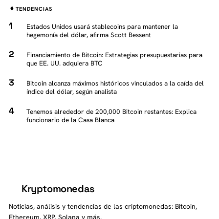
TENDENCIAS
Estados Unidos usará stablecoins para mantener la
hegemonía del dólar, afirma Scott Bessent
Financiamiento de Bitcoin: Estrategias presupuestarias para
que EE. UU. adquiera BTC
Bitcoin alcanza máximos históricos vinculados a la caída del
índice del dólar, según analista
Tenemos alrededor de 200,000 Bitcoin restantes: Explica
funcionario de la Casa Blanca
Kryptomonedas
K
Noticias, análisis y tendencias de las criptomonedas: Bitcoin,
Ethereum, XRP, Solana y más.