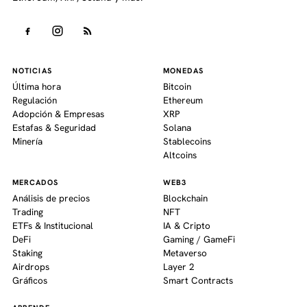
NOTICIAS
MONEDAS
Última hora
Bitcoin
Regulación
Ethereum
Adopción & Empresas
XRP
Estafas & Seguridad
Solana
Minería
Stablecoins
Altcoins
MERCADOS
WEB3
Análisis de precios
Blockchain
Trading
NFT
ETFs & Institucional
IA & Cripto
DeFi
Gaming / GameFi
Staking
Metaverso
Airdrops
Layer 2
Gráficos
Smart Contracts