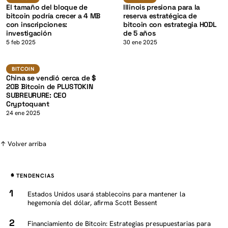
El tamaño del bloque de
Illinois presiona para la
bitcoin podría crecer a 4 MB
reserva estratégica de
con inscripciones:
bitcoin con estrategia HODL
investigación
de 5 años
K
5 feb 2025
30 ene 2025
BTC
BITCOIN
BITCOIN
China se vendió cerca de $
20B Bitcoin de PLUSTOKIN
SUBREURURE: CEO
Cryptoquant
24 ene 2025
↑ Volver arriba
TENDENCIAS
Estados Unidos usará stablecoins para mantener la
hegemonía del dólar, afirma Scott Bessent
Financiamiento de Bitcoin: Estrategias presupuestarias para