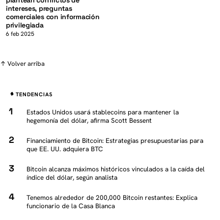
plantean conflictos de
intereses, preguntas
comerciales con información
privilegiada
6 feb 2025
↑ Volver arriba
TENDENCIAS
Estados Unidos usará stablecoins para mantener la
hegemonía del dólar, afirma Scott Bessent
Financiamiento de Bitcoin: Estrategias presupuestarias para
que EE. UU. adquiera BTC
Bitcoin alcanza máximos históricos vinculados a la caída del
índice del dólar, según analista
Tenemos alrededor de 200,000 Bitcoin restantes: Explica
funcionario de la Casa Blanca