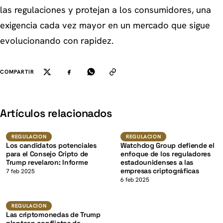
las regulaciones y protejan a los consumidores, una
exigencia cada vez mayor en un mercado que sigue
evolucionando con rapidez.
COMPARTIR
K
Artículos relacionados
Regulacion
Regulacion
REGULACION
REGULACION
Los candidatos potenciales
Watchdog Group defiende el
para el Consejo Cripto de
enfoque de los reguladores
Trump revelaron: Informe
estadounidenses a las
empresas criptográficas
K
7 feb 2025
6 feb 2025
Regulacion
REGULACION
Las criptomonedas de Trump