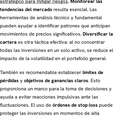
estratégico para mitigar riesgos
.
Monitorear las
tendencias del mercado
resulta esencial. Las
herramientas de análisis técnico y fundamental
pueden ayudar a identificar patrones que anticipan
movimientos de precios significativos.
Diversificar la
cartera
es otra táctica efectiva: al no concentrar
todas las inversiones en un solo activo, se reduce el
impacto de la volatilidad en el portafolio general.
También es recomendable establecer
límites de
pérdidas
y
objetivos de ganancias claros
. Esto
proporciona un marco para la toma de decisiones y
ayuda a evitar reacciones impulsivas ante las
fluctuaciones. El uso de
órdenes de stop-loss
puede
proteger las inversiones en momentos de alta