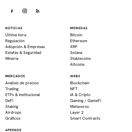
NOTICIAS
MONEDAS
Última hora
Bitcoin
Regulación
Ethereum
Adopción & Empresas
XRP
Estafas & Seguridad
Solana
Minería
Stablecoins
Altcoins
MERCADOS
WEB3
Análisis de precios
Blockchain
Trading
NFT
ETFs & Institucional
IA & Cripto
DeFi
Gaming / GameFi
Staking
Metaverso
Airdrops
Layer 2
Gráficos
Smart Contracts
APRENDE