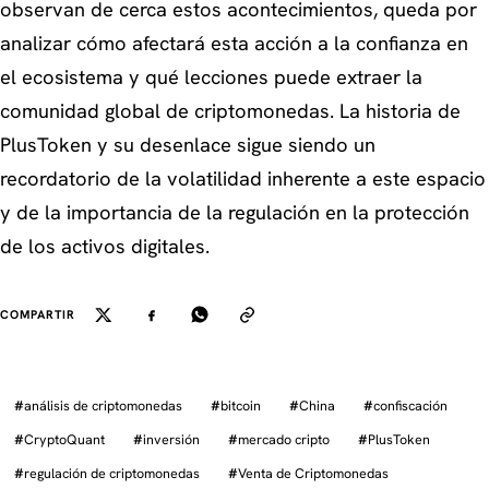
observan de cerca estos acontecimientos, queda por
analizar cómo afectará esta acción a la confianza en
el ecosistema y qué lecciones puede extraer la
comunidad global de criptomonedas. La historia de
PlusToken y su desenlace sigue siendo un
recordatorio de la volatilidad inherente a este espacio
y de la importancia de la regulación en la protección
de los activos digitales.
COMPARTIR
#
análisis de criptomonedas
#
bitcoin
#
China
#
confiscación
#
CryptoQuant
#
inversión
#
mercado cripto
#
PlusToken
#
regulación de criptomonedas
#
Venta de Criptomonedas