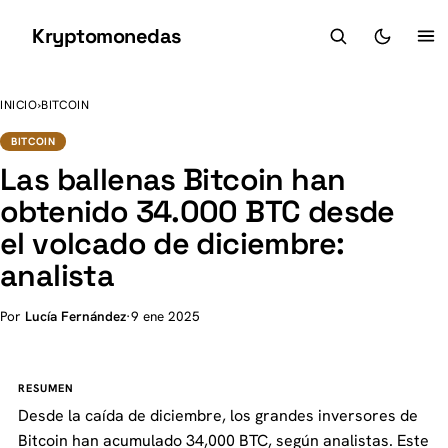
Kryptomonedas
K
INICIO
›
BITCOIN
BITCOIN
Las ballenas Bitcoin han
obtenido 34.000 BTC desde
el volcado de diciembre:
analista
Por
Lucía Fernández
·
9 ene 2025
RESUMEN
Desde la caída de diciembre, los grandes inversores de
Bitcoin han acumulado 34,000 BTC, según analistas. Este