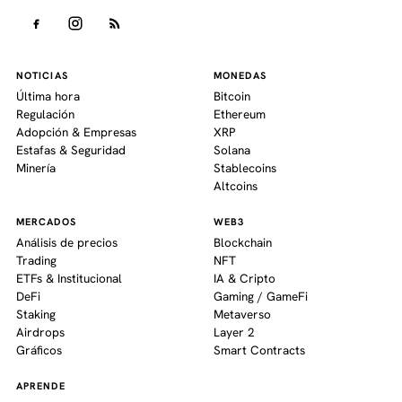
NOTICIAS
MONEDAS
Última hora
Bitcoin
Regulación
Ethereum
Adopción & Empresas
XRP
Estafas & Seguridad
Solana
Minería
Stablecoins
Altcoins
MERCADOS
WEB3
Análisis de precios
Blockchain
Trading
NFT
ETFs & Institucional
IA & Cripto
DeFi
Gaming / GameFi
Staking
Metaverso
Airdrops
Layer 2
Gráficos
Smart Contracts
APRENDE