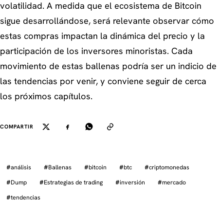
volatilidad. A medida que el ecosistema de Bitcoin
sigue desarrollándose, será relevante observar cómo
estas compras impactan la dinámica del precio y la
participación de los inversores minoristas. Cada
movimiento de estas ballenas podría ser un indicio de
las tendencias por venir, y conviene seguir de cerca
los próximos capítulos.
COMPARTIR
#
análisis
#
Ballenas
#
bitcoin
#
btc
#
criptomonedas
#
Dump
#
Estrategias de trading
#
inversión
#
mercado
#
tendencias