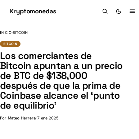
Kryptomonedas
K
INICIO
›
BITCOIN
BITCOIN
Los comerciantes de
Bitcoin apuntan a un precio
de BTC de $138,000
después de que la prima de
Coinbase alcance el ‘punto
de equilibrio’
Por
Mateo Herrera
·
7 ene 2025