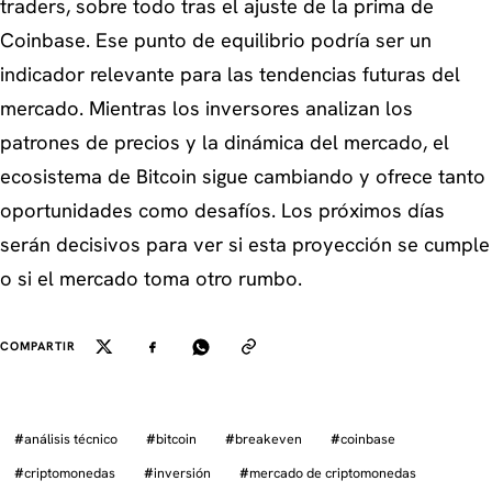
traders, sobre todo tras el ajuste de la prima de
Coinbase. Ese punto de equilibrio podría ser un
indicador relevante para las tendencias futuras del
mercado. Mientras los inversores analizan los
patrones de precios y la dinámica del mercado, el
ecosistema de Bitcoin sigue cambiando y ofrece tanto
oportunidades como desafíos. Los próximos días
serán decisivos para ver si esta proyección se cumple
o si el mercado toma otro rumbo.
COMPARTIR
#
análisis técnico
#
bitcoin
#
breakeven
#
coinbase
#
criptomonedas
#
inversión
#
mercado de criptomonedas