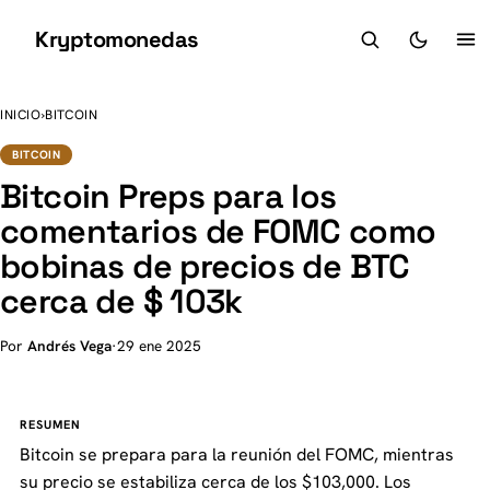
Kryptomonedas
K
INICIO
›
BITCOIN
BITCOIN
Bitcoin Preps para los
comentarios de FOMC como
bobinas de precios de BTC
cerca de $ 103k
Por
Andrés Vega
·
29 ene 2025
RESUMEN
Bitcoin se prepara para la reunión del FOMC, mientras
su precio se estabiliza cerca de los $103,000. Los