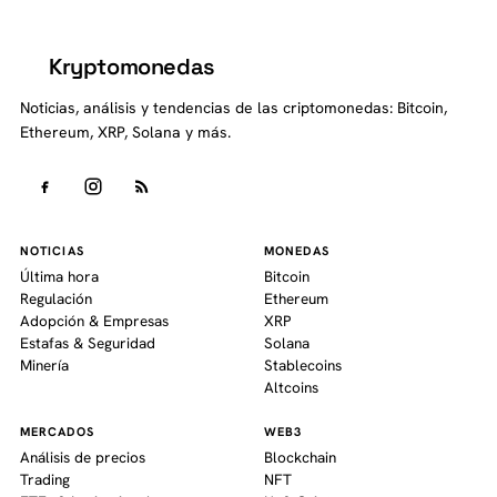
Kryptomonedas
K
Noticias, análisis y tendencias de las criptomonedas: Bitcoin,
Ethereum, XRP, Solana y más.
NOTICIAS
MONEDAS
Última hora
Bitcoin
Regulación
Ethereum
Adopción & Empresas
XRP
Estafas & Seguridad
Solana
Minería
Stablecoins
Altcoins
MERCADOS
WEB3
Análisis de precios
Blockchain
Trading
NFT