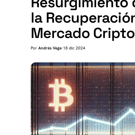
Resurgimiento d
la Recuperació
Mercado Cripto
Por
Andrés Vega
·
18 dic 2024