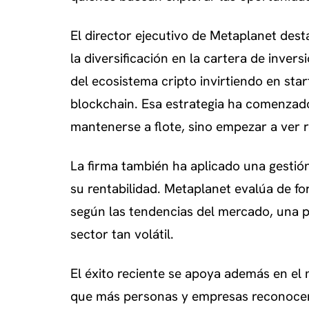
El director ejecutivo de Metaplanet dest
la diversificación en la cartera de inve
del ecosistema cripto invirtiendo en sta
blockchain. Esa estrategia ha comenzado
mantenerse a flote, sino empezar a ver r
La firma también ha aplicado una gestión
su rentabilidad. Metaplanet evalúa de f
según las tendencias del mercado, una p
sector tan volátil.
El éxito reciente se apoya además en el
que más personas y empresas reconocen