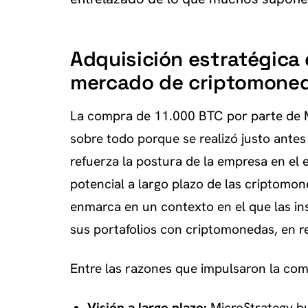
Adquisición estratégica 
mercado de criptomone
La compra de 11.000 BTC por parte de M
sobre todo porque se realizó justo antes
refuerza la postura de la empresa en el 
potencial a largo plazo de las criptomon
enmarca en un contexto en el que las ins
sus portafolios con criptomonedas, en r
Entre las razones que impulsaron la co
Visión a largo plazo:
MicroStrategy b