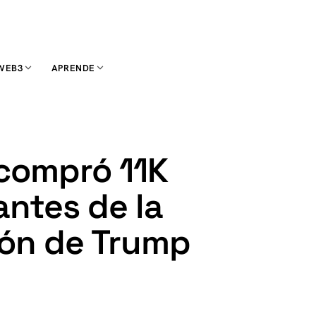
WEB3
APRENDE
compró 11K
antes de la
ón de Trump