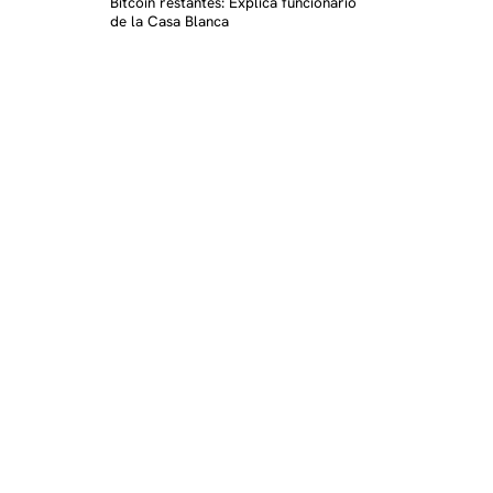
Bitcoin restantes: Explica funcionario
de la Casa Blanca