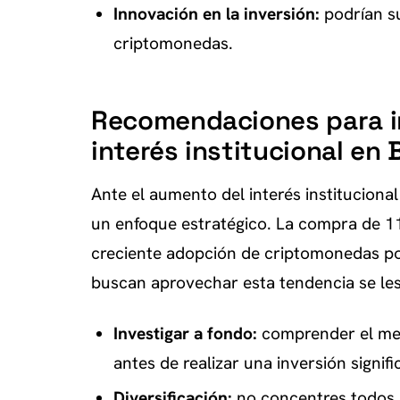
Innovación en la inversión:
podrían su
criptomonedas.
Recomendaciones para in
interés institucional en 
Ante el aumento del interés instituciona
un enfoque estratégico. La compra de 11
creciente adopción de criptomonedas po
buscan aprovechar esta tendencia se le
Investigar a fondo:
comprender el mer
antes de realizar una inversión signifi
Diversificación:
no concentres todos 