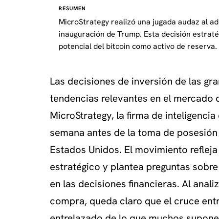
RESUMEN
MicroStrategy realizó una jugada audaz al ad
inauguración de Trump. Esta decisión estraté
potencial del bitcoin como activo de reserva.
Las decisiones de inversión de las g
tendencias relevantes en el mercado
MicroStrategy, la firma de inteligencia
semana antes de la toma de posesión
Estados Unidos. El movimiento refleja
estratégico y plantea preguntas sobre 
en las decisiones financieras. Al anali
compra, queda claro que el cruce entr
entrelazado de lo que muchos supone