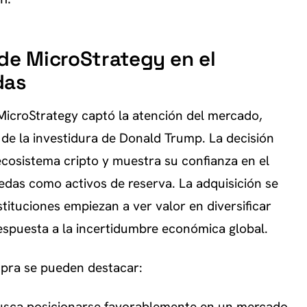
de MicroStrategy en el
das
icroStrategy captó la atención del mercado,
 de la investidura de Donald Trump. La decisión
ecosistema cripto y muestra su confianza en el
edas como activos de reserva. La adquisición se
tituciones empiezan a ver valor en diversificar
espuesta a la incertidumbre económica global.
mpra se pueden destacar:
usca posicionarse favorablemente en un
mercado