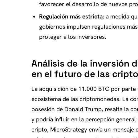
favorecer el desarrollo de nuevos pr
Regulación más estricta:
a medida que
gobiernos impulsen regulaciones más 
proteger a los inversores.
Análisis de la inversión
en el futuro de las crip
La adquisición de 11.000 BTC por parte 
ecosistema de las criptomonedas. La com
posesión de Donald Trump, resalta la con
y podría influir en la percepción genera
cripto, MicroStrategy envía un mensaje cl