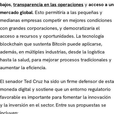
bajos
,
transparencia en las operaciones
y
acceso a un
mercado global
. Esto permitiría a las pequeñas y
medianas empresas competir en mejores condiciones
con grandes corporaciones, y democratizaría el
acceso a recursos y oportunidades. La tecnología
blockchain que sustenta Bitcoin puede aplicarse,
además, en múltiples industrias, desde la logística
hasta la salud, para mejorar procesos tradicionales y
aumentar la eficiencia.
El senador Ted Cruz ha sido un firme defensor de esta
moneda digital y sostiene que un entorno regulatorio
favorable es importante para fomentar la innovación
y la inversión en el sector. Entre sus propuestas se
incluyen: