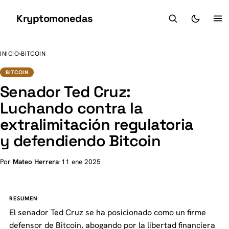
Kryptomonedas
K
INICIO
›
BITCOIN
BITCOIN
Senador Ted Cruz:
Luchando contra la
extralimitación regulatoria
y defendiendo Bitcoin
Por
Mateo Herrera
·
11 ene 2025
RESUMEN
El senador Ted Cruz se ha posicionado como un firme
defensor de Bitcoin, abogando por la libertad financiera