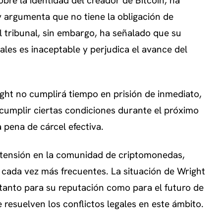
obre la identidad del creador de Bitcoin, ha
y argumenta que no tiene la obligación de
El tribunal, sin embargo, ha señalado que su
ales es inaceptable y perjudica el avance del
ght no cumplirá tiempo en prisión de inmediato,
cumplir ciertas condiciones durante el próximo
 pena de cárcel efectiva.
te tensión en la comunidad de criptomonedas,
 cada vez más frecuentes. La situación de Wright
s tanto para su reputación como para el futuro de
resuelven los conflictos legales en este ámbito.