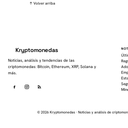
↑ Volver arriba
Kryptomonedas
NOT
K
Últ
Noticias, análisis y tendencias de las
Reg
criptomonedas: Bitcoin, Ethereum, XRP, Solana y
Ado
Emp
más.
Est
Seg
Min
© 2026 Kryptomonedas · Noticias y análisis de criptomo