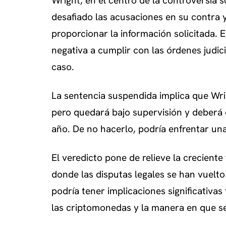
Wright, en el centro de la controversia s
desafiado las acusaciones en su contra 
proporcionar la información solicitada. 
negativa a cumplir con las órdenes judici
caso.
La sentencia suspendida implica que Wri
pero quedará bajo supervisión y deberá 
año. De no hacerlo, podría enfrentar una
El veredicto pone de relieve la crecien
donde las disputas legales se han vuelto
podría tener implicaciones significativa
las criptomonedas y la manera en que se 