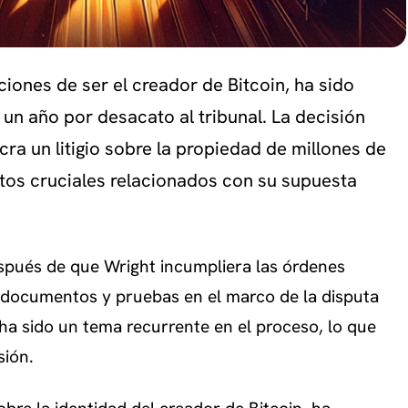
iones de ser el creador de Bitcoin, ha sido
n año por desacato al tribunal. La decisión
ra un litigio sobre la propiedad de millones de
os cruciales relacionados con su supuesta
espués de que Wright incumpliera las órdenes
os documentos y pruebas en el marco de la disputa
 ha sido un tema recurrente en el proceso, lo que
sión.