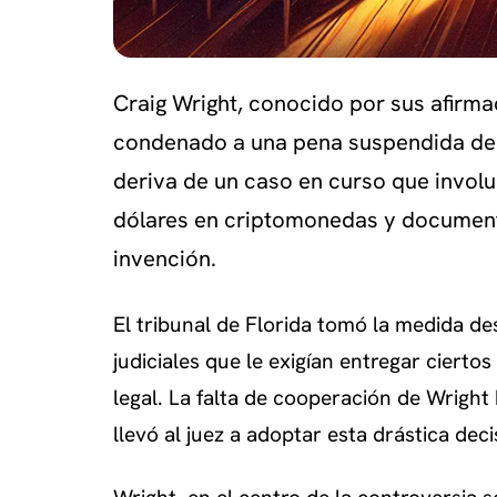
Craig Wright, conocido por sus afirmac
condenado a una pena suspendida de u
deriva de un caso en curso que involuc
dólares en criptomonedas y document
invención.
El tribunal de Florida tomó la medida d
judiciales que le exigían entregar ciert
legal. La falta de cooperación de Wright
llevó al juez a adoptar esta drástica deci