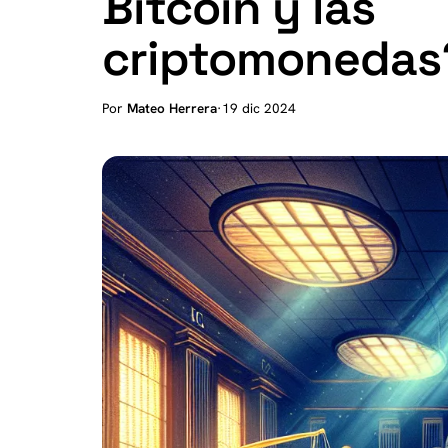
Bitcoin y las
criptomonedas
Por
Mateo Herrera
·
19 dic 2024