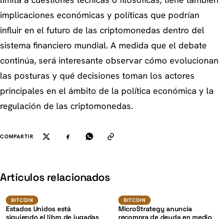
limita a cuestiones técnicas o filosóficas; tiene también
implicaciones económicas y políticas que podrían
influir en el futuro de las criptomonedas dentro del
sistema financiero mundial. A medida que el debate
continúa, será interesante observar cómo evolucionan
las posturas y qué decisiones toman los actores
principales en el ámbito de la política económica y la
regulación de las criptomonedas.
COMPARTIR
K
Artículos relacionados
BTC
Bitcoin
BITCOIN
BITCOIN
BITCOIN
Estados Unidos está
MicroStrategy anuncia
siguiendo el libro de jugadas
recompra de deuda en medio