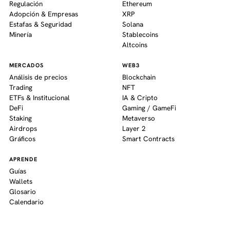
Regulación
Ethereum
Adopción & Empresas
XRP
Estafas & Seguridad
Solana
Minería
Stablecoins
Altcoins
MERCADOS
WEB3
Análisis de precios
Blockchain
Trading
NFT
ETFs & Institucional
IA & Cripto
DeFi
Gaming / GameFi
Staking
Metaverso
Airdrops
Layer 2
Gráficos
Smart Contracts
APRENDE
Guías
Wallets
Glosario
Calendario