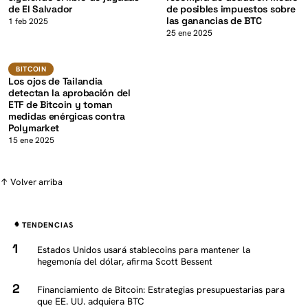
de El Salvador
de posibles impuestos sobre
las ganancias de BTC
K
1 feb 2025
25 ene 2025
BTC
BITCOIN
BITCOIN
Los ojos de Tailandia
detectan la aprobación del
ETF de Bitcoin y toman
medidas enérgicas contra
Polymarket
15 ene 2025
↑ Volver arriba
TENDENCIAS
Estados Unidos usará stablecoins para mantener la
hegemonía del dólar, afirma Scott Bessent
Financiamiento de Bitcoin: Estrategias presupuestarias para
que EE. UU. adquiera BTC