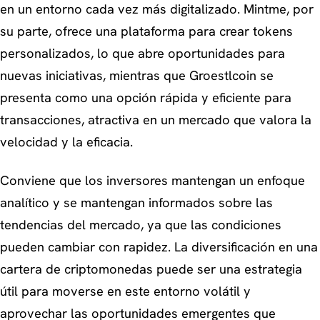
en un entorno cada vez más digitalizado. Mintme, por
su parte, ofrece una plataforma para crear tokens
personalizados, lo que abre oportunidades para
nuevas iniciativas, mientras que Groestlcoin se
presenta como una opción rápida y eficiente para
transacciones, atractiva en un mercado que valora la
velocidad y la eficacia.
Conviene que los inversores mantengan un enfoque
analítico y se mantengan informados sobre las
tendencias del mercado, ya que las condiciones
pueden cambiar con rapidez. La diversificación en una
cartera de criptomonedas puede ser una estrategia
útil para moverse en este entorno volátil y
aprovechar las oportunidades emergentes que