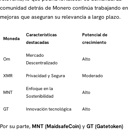
comunidad detrás de Monero continúa trabajando en
mejoras que aseguran su relevancia a largo plazo.
Características
Potencial de
Moneda
destacadas
crecimiento
Mercado
Om
Alto
Descentralizado
XMR
Privacidad y Segura
Moderado
Enfoque en la
MNT
Alto
Sostenibilidad
GT
Innovación tecnológica
Alto
Por su parte,
MNT (MaidsafeCoin)
y
GT (Gatetoken)