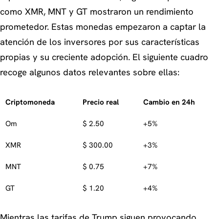
como XMR, MNT y GT mostraron un rendimiento
prometedor. Estas monedas empezaron a captar la
atención de los inversores por sus características
propias y su creciente adopción. El siguiente cuadro
recoge algunos datos relevantes sobre ellas:
Criptomoneda
Precio real
Cambio en 24h
Om
$ 2.50
+5%
XMR
$ 300.00
+3%
MNT
$ 0.75
+7%
GT
$ 1.20
+4%
Mientras las tarifas de Trump siguen provocando