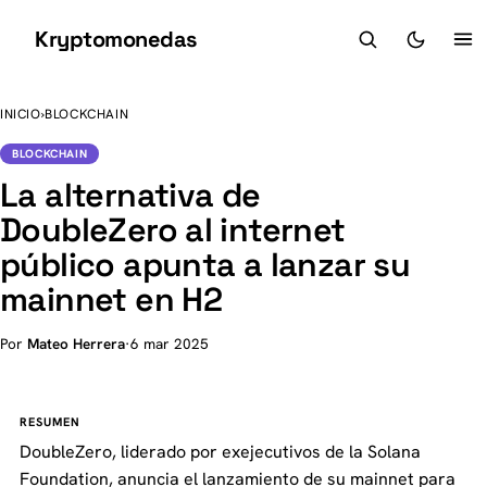
Kryptomonedas
K
INICIO
›
BLOCKCHAIN
BLOCKCHAIN
La alternativa de
DoubleZero al internet
público apunta a lanzar su
mainnet en H2
Por
Mateo Herrera
·
6 mar 2025
RESUMEN
DoubleZero, liderado por exejecutivos de la Solana
Foundation, anuncia el lanzamiento de su mainnet para