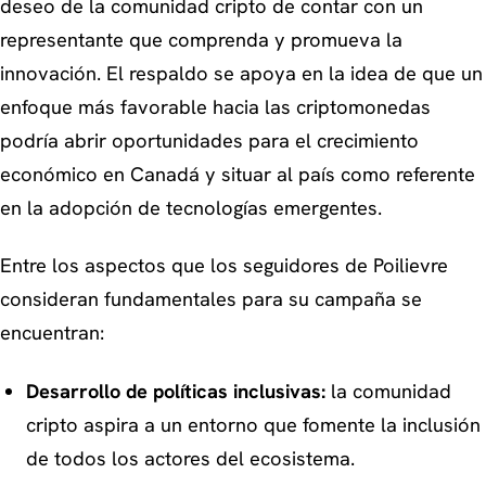
deseo de la comunidad cripto de contar con un
representante que comprenda y promueva la
innovación. El respaldo se apoya en la idea de que un
enfoque más favorable hacia las criptomonedas
podría abrir oportunidades para el crecimiento
económico en Canadá y situar al país como referente
en la adopción de tecnologías emergentes.
Entre los aspectos que los seguidores de Poilievre
consideran fundamentales para su campaña se
encuentran:
Desarrollo de políticas inclusivas:
la comunidad
cripto aspira a un entorno que fomente la inclusión
de todos los actores del ecosistema.