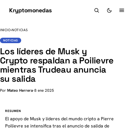
Kryptomonedas
K
INICIO
›
NOTICIAS
NOTICIAS
Los líderes de Musk y
Crypto respaldan a Poilievre
mientras Trudeau anuncia
su salida
Por
Mateo Herrera
·
8 ene 2025
RESUMEN
El apoyo de Musk y líderes del mundo cripto a Pierre
Poilievre se intensifica tras el anuncio de salida de