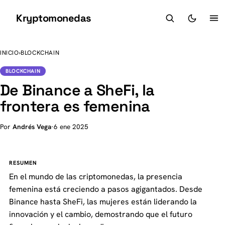
Kryptomonedas
K
INICIO
›
BLOCKCHAIN
BLOCKCHAIN
De Binance a SheFi, la
frontera es femenina
Por
Andrés Vega
·
6 ene 2025
RESUMEN
En el mundo de las criptomonedas, la presencia
femenina está creciendo a pasos agigantados. Desde
Binance hasta SheFi, las mujeres están liderando la
innovación y el cambio, demostrando que el futuro