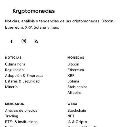
Kryptomonedas
K
Noticias, análisis y tendencias de las criptomonedas: Bitcoin,
Ethereum, XRP, Solana y más.
NOTICIAS
MONEDAS
Última hora
Bitcoin
Regulación
Ethereum
Adopción & Empresas
XRP
Estafas & Seguridad
Solana
Minería
Stablecoins
Altcoins
MERCADOS
WEB3
Análisis de precios
Blockchain
Trading
NFT
ETFs & Institucional
IA & Cripto