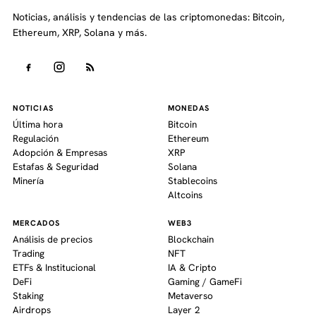
Noticias, análisis y tendencias de las criptomonedas: Bitcoin,
Ethereum, XRP, Solana y más.
NOTICIAS
MONEDAS
Última hora
Bitcoin
Regulación
Ethereum
Adopción & Empresas
XRP
Estafas & Seguridad
Solana
Minería
Stablecoins
Altcoins
MERCADOS
WEB3
Análisis de precios
Blockchain
Trading
NFT
ETFs & Institucional
IA & Cripto
DeFi
Gaming / GameFi
Staking
Metaverso
Airdrops
Layer 2