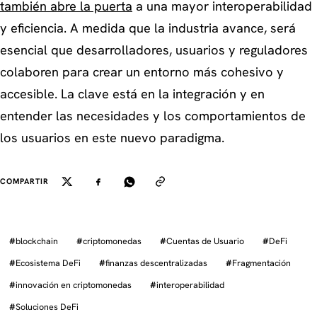
también abre la puerta
a una mayor interoperabilidad
y eficiencia. A medida que la industria avance, será
esencial que desarrolladores, usuarios y reguladores
colaboren para crear un entorno más cohesivo y
accesible. La clave está en la integración y en
entender las necesidades y los comportamientos de
los usuarios en este nuevo paradigma.
COMPARTIR
#
blockchain
#
criptomonedas
#
Cuentas de Usuario
#
DeFi
#
Ecosistema DeFi
#
finanzas descentralizadas
#
Fragmentación
#
innovación en criptomonedas
#
interoperabilidad
#
Soluciones DeFi