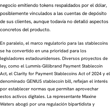
negocio emitiendo tokens respaldados por el dólar,
posiblemente vinculados a las cuentas de depósito
de sus clientes, aunque todavía no detalló aspectos
concretos del producto.
En paralelo, el marco regulatorio para las stablecoins
se ha convertido en una prioridad para los
legisladores estadounidenses. Diversos proyectos de
ley, como el Lummis-Gillibrand Payment Stablecoin
Act, el Clarity for Payment Stablecoins Act of 2024 y el
denominado GENIUS stablecoin bill, reflejan el interés
por establecer normas que permitan aprovechar
estos activos digitales. La representante Maxine
Waters abogó por una regulación bipartidista y