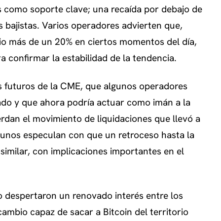
s como soporte clave; una recaída por debajo de
 bajistas. Varios operadores advierten que,
cio más de un 20% en ciertos momentos del día,
a confirmar la estabilidad de la tendencia.
os futuros de la CME, que algunos operadores
do y que ahora podría actuar como imán a la
erdan el movimiento de liquidaciones que llevó a
lgunos especulan con que un retroceso hasta la
similar, con implicaciones importantes en el
o despertaron un renovado interés entre los
cambio capaz de sacar a Bitcoin del territorio