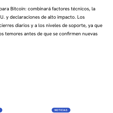
para Bitcoin: combinará factores técnicos, la
U. y declaraciones de alto impacto. Los
ierres diarios y a los niveles de soporte, ya que
ejos temores antes de que se confirmen nuevas
K
BTC
BTC
NOTICIAS
NOTICIAS