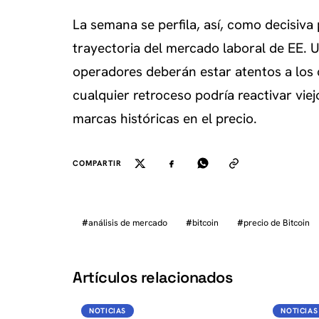
La semana se perfila, así, como decisiva 
trayectoria del mercado laboral de EE. U
operadores deberán estar atentos a los c
cualquier retroceso podría reactivar vi
marcas históricas en el precio.
COMPARTIR
#
análisis de mercado
#
bitcoin
#
precio de Bitcoin
K
Artículos relacionados
BTC
NOTICIAS
NOTICIAS
NOTICIAS
NOTICIAS