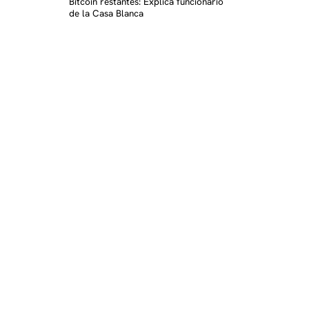
Bitcoin restantes: Explica funcionario
de la Casa Blanca