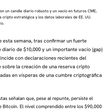
n un candle diario robusto y un vacío en futuros CME,
 cripto estratégica y los datos laborales de EE. UU.
zo.
e esta semana, tras confirmar un fuerte
 diario de $10,000 y un importante vacío (gap)
oincide con declaraciones recientes del
 sobre la creación de una reserva cripto
iadas en vísperas de una cumbre criptográfica
tas señalan que, pese al repunte, persiste el
e Bitcoin. El nivel comprendido entre los $90,000