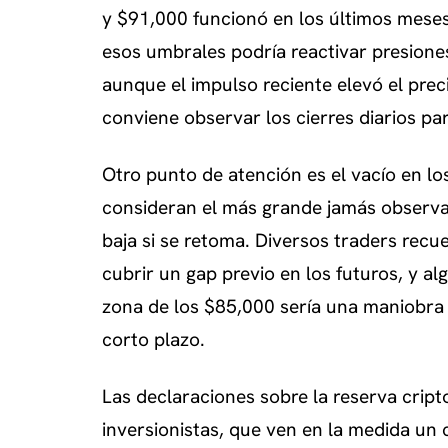
y $91,000 funcionó en los últimos mese
esos umbrales podría reactivar presiones
aunque el impulso reciente elevó el pre
conviene observar los cierres diarios par
Otro punto de atención es el vacío en l
consideran el más grande jamás observa
baja si se retoma. Diversos traders recu
cubrir un gap previo en los futuros, y a
zona de los $85,000 sería una maniobra 
corto plazo.
Las declaraciones sobre la reserva cript
inversionistas, que ven en la medida un 