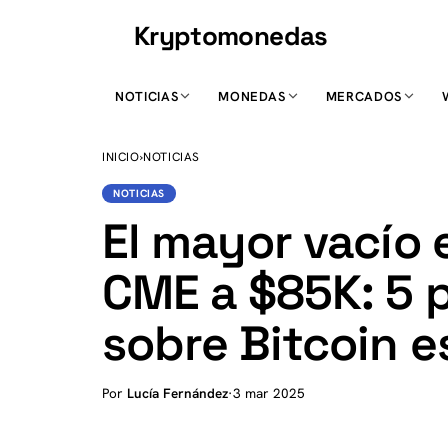
Kryptomonedas
K
NOTICIAS
MONEDAS
MERCADOS
INICIO
›
NOTICIAS
NOTICIAS
El mayor vacío 
CME a $85K: 5 
sobre Bitcoin 
Por
Lucía Fernández
·
3 mar 2025