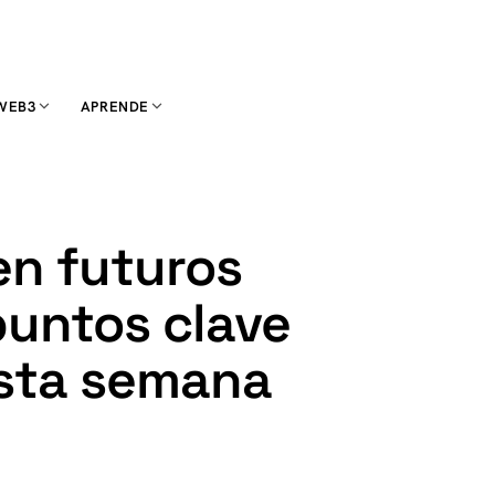
WEB3
APRENDE
en futuros
puntos clave
esta semana