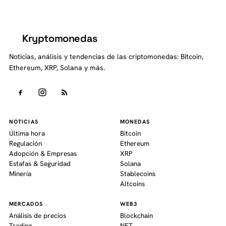
Kryptomonedas
K
Noticias, análisis y tendencias de las criptomonedas: Bitcoin,
Ethereum, XRP, Solana y más.
NOTICIAS
MONEDAS
Última hora
Bitcoin
Regulación
Ethereum
Adopción & Empresas
XRP
Estafas & Seguridad
Solana
Minería
Stablecoins
Altcoins
MERCADOS
WEB3
Análisis de precios
Blockchain
Trading
NFT