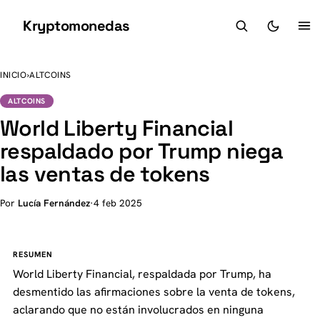
Kryptomonedas
K
INICIO
›
ALTCOINS
ALTCOINS
World Liberty Financial
respaldado por Trump niega
las ventas de tokens
Por
Lucía Fernández
·
4 feb 2025
RESUMEN
World Liberty Financial, respaldada por Trump, ha
desmentido las afirmaciones sobre la venta de tokens,
aclarando que no están involucrados en ninguna