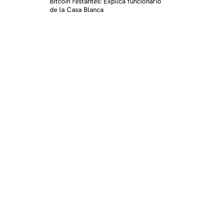
Bitcoin restantes: Explica funcionario
de la Casa Blanca