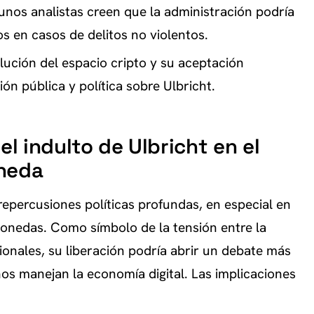
unos analistas creen que la administración podría
os en casos de delitos no violentos.
lución del espacio cripto y su aceptación
ión pública y política sobre Ulbricht.
el indulto de Ulbricht en el
oneda
 repercusiones políticas profundas, en especial en
monedas. Como símbolo de la tensión entre la
cionales, su liberación podría abrir un debate más
os manejan la economía digital. Las implicaciones