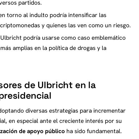
iversos partidos.
en torno al indulto podría intensificar las
as criptomonedas y quienes las ven como un riesgo.
de Ulbricht podría usarse como caso emblemático
ás amplias en la política de drogas y la
sores de Ulbricht en la
presidencial
doptando diversas estrategias para incrementar
al, en especial ante el creciente interés por su
ización de apoyo público
ha sido fundamental.