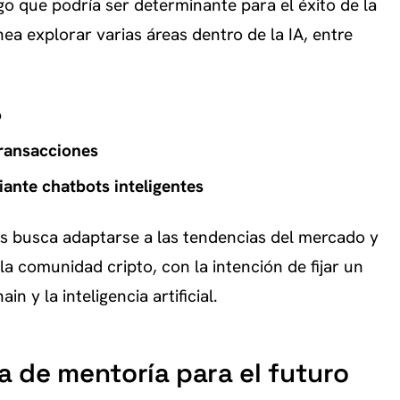
o que podría ser determinante para el éxito de la
nea explorar varias áreas dentro de la IA, entre
o
transacciones
iante chatbots inteligentes
 busca adaptarse a las tendencias del mercado y
la comunidad cripto, con la intención de fijar un
n y la inteligencia artificial.
ía de mentoría para el futuro