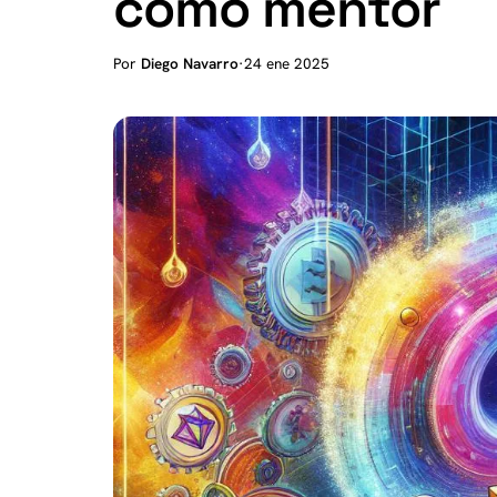
como mentor
Por
Diego Navarro
·
24 ene 2025