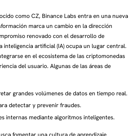
ocido como CZ, Binance Labs entra en una nueva
sformación marca un cambio en la dirección
compromiso renovado con el desarrollo de
nteligencia artificial (IA) ocupa un lugar central.
ntegrarse en el ecosistema de las criptomonedas
riencia del usuario. Algunas de las áreas de
retar grandes volúmenes de datos en tiempo real.
ra detectar y prevenir fraudes.
s internas mediante algoritmos inteligentes.
sca fomentar una cultura de aprendizaje