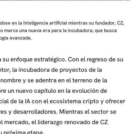
se en la inteligencia artificial mientras su fundador, CZ,
co marca una nueva era para la incubadora, que busca
logía avanzada.
a su enfoque estratégico. Con el regreso de su
or, la incubadora de proyectos de la
nombre y se adentra en el terreno de la
abre un nuevo capítulo en la evolución de
ial de la IA con el ecosistema cripto y ofrecer
 y desarrolladores. Mientras el sector se
l mercado, el liderazgo renovado de CZ
u próxima etapa.