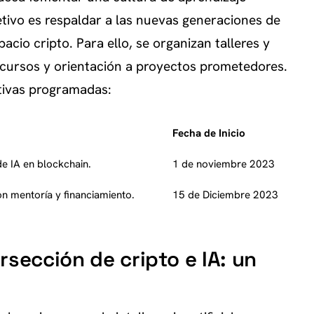
etivo es respaldar a las nuevas generaciones de
cio cripto. Para ello, se organizan talleres y
cursos y orientación a proyectos prometedores.
ativas programadas:
Fecha de Inicio
de IA en blockchain.
1 de noviembre 2023
n mentoría y financiamiento.
15 de Diciembre 2023
rsección de cripto e IA: un