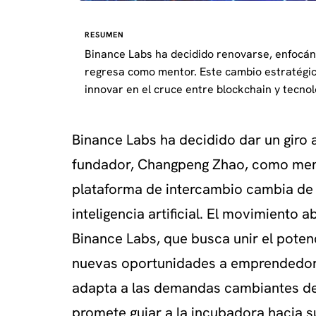
RESUMEN
Binance Labs ha decidido renovarse, enfocándo
regresa como mentor. Este cambio estratégi
innovar en el cruce entre blockchain y tecno
Binance Labs ha decidido dar un giro 
fundador, Changpeng Zhao, como ment
plataforma de intercambio cambia de 
inteligencia artificial. El movimiento 
Binance Labs, que busca unir el potenc
nuevas oportunidades a emprendedores
adapta a las demandas cambiantes de
promete guiar a la incubadora hacia s