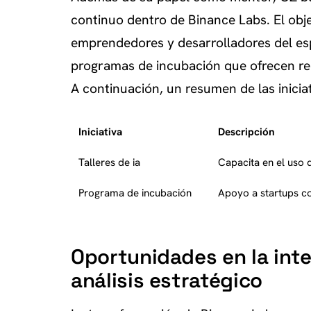
continuo dentro de Binance Labs. El obj
emprendedores y desarrolladores del espa
programas de incubación que ofrecen re
A continuación, un resumen de las inici
Iniciativa
Descripción
Talleres de ia
Capacita en el uso 
Programa de incubación
Apoyo a startups co
Oportunidades en la inte
análisis estratégico