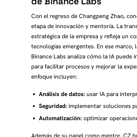
de Binance Labs
Con el regreso de Changpeng Zhao, con
etapa de innovación y mentoría. La tran
estratégica de la empresa y refleja un 
tecnologías emergentes. En ese marco, la i
Binance Labs analiza cómo la IA puede i
para facilitar procesos y mejorar la expe
enfoque incluyen:
Análisis de datos:
usar IA para interp
Seguridad:
implementar soluciones pa
Automatización:
optimizar operacione
Además de su papel como mentor, CZ bu