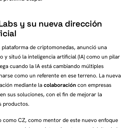
Labs y su nueva dirección
icial
la plataforma de criptomonedas, anunció una
 situó la inteligencia artificial (IA) como un pilar
llega cuando la IA está cambiando múltiples
onarse como un referente en ese terreno. La nueva
vación mediante la
colaboración
con empresas
n sus soluciones, con el fin de mejorar la
es productos.
do como CZ, como mentor de este nuevo enfoque