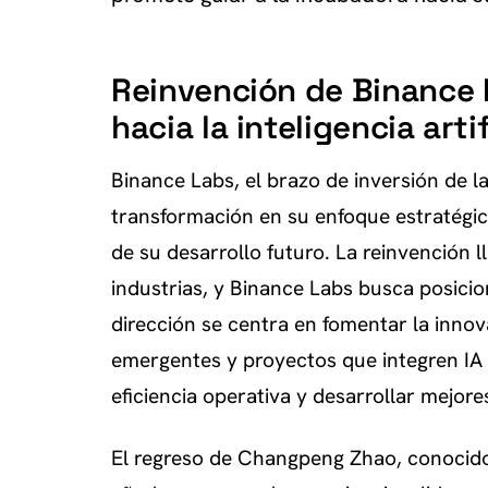
Reinvención de Binance 
hacia la inteligencia artif
Binance Labs, el brazo de inversión de 
transformación en su enfoque estratégico y
de su desarrollo futuro. La reinvención 
industrias, y Binance Labs busca posici
dirección se centra en fomentar la inno
emergentes y proyectos que integren IA e
eficiencia operativa y desarrollar mejor
El regreso de Changpeng Zhao, conoci