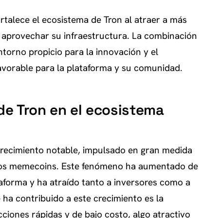
ortalece el ecosistema de Tron al atraer a más
 aprovechar su infraestructura. La combinación
torno propicio para la innovación y el
favorable para la plataforma y su comunidad.
 de Tron en el ecosistema
crecimiento notable, impulsado en gran medida
y los memecoins. Este fenómeno ha aumentado de
ataforma y ha atraído tanto a inversores como a
 ha contribuido a este crecimiento es la
ciones rápidas y de bajo costo, algo atractivo