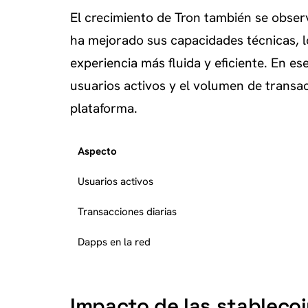
El crecimiento de Tron también se observ
ha mejorado sus capacidades técnicas, lo
experiencia más fluida y eficiente. En e
usuarios activos y el volumen de transacc
plataforma.
Aspecto
Usuarios activos
Transacciones diarias
Dapps en la red
Impacto de las stablecoi