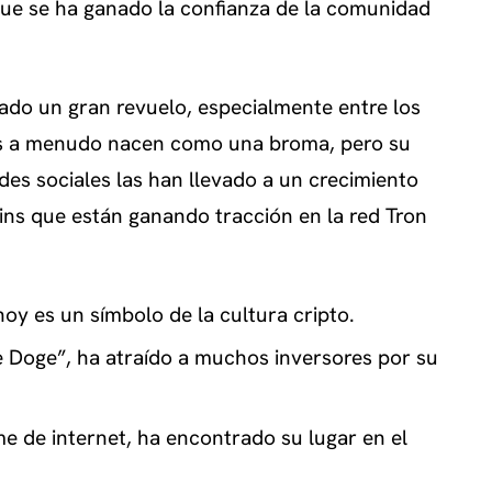
ue se ha ganado la confianza de la comunidad
ado un gran revuelo, especialmente entre los
as a menudo nacen como una broma, pero su
edes sociales las han llevado a un crecimiento
ns que están ganando tracción en la red Tron
oy es un símbolo de la cultura cripto.
Doge”, ha atraído a muchos inversores por su
e de internet, ha encontrado su lugar en el