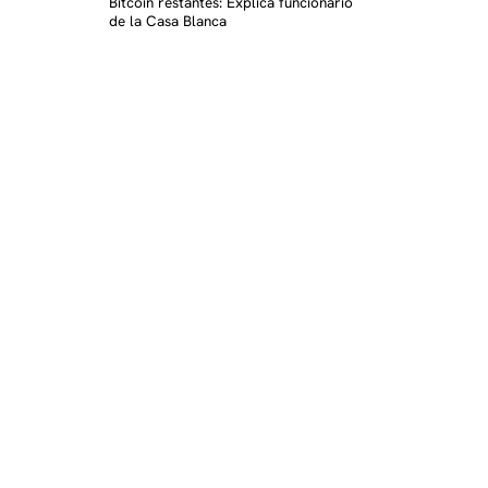
Bitcoin restantes: Explica funcionario
de la Casa Blanca