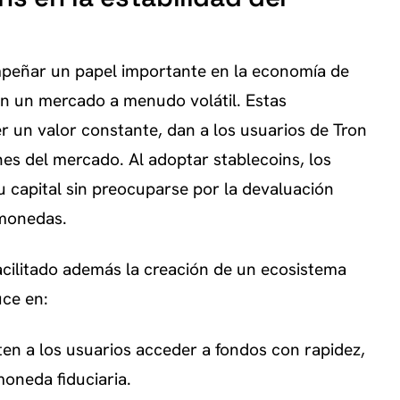
peñar un papel importante en la economía de
 en un mercado a menudo volátil. Estas
 un valor constante, dan a los usuarios de Tron
nes del mercado. Al adoptar stablecoins, los
 capital sin preocuparse por la devaluación
omonedas.
facilitado además la creación de un ecosistema
uce en:
ten a los usuarios acceder a fondos con rapidez,
moneda fiduciaria.