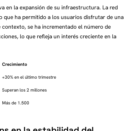
a en la expansión de su infraestructura. La red
 que ha permitido a los usuarios disfrutar de una
se contexto, se ha incrementado el número de
iones, lo que refleja un interés creciente en la
Crecimiento
+30% en el último trimestre
Superan los 2 millones
Más de 1.500
ns en la estabilidad del