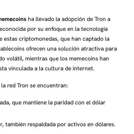
memecoins
ha llevado la adopción de Tron a
reconocida por su enfoque en la tecnología
de estas criptomonedas, que han captado la
tablecoins ofrecen una solución atractiva para
do volátil, mientras que los memecoins han
a vinculada a la cultura de internet.
 la red Tron se encuentran:
zada, que mantiene la paridad con el dólar
, también respaldada por activos en dólares.