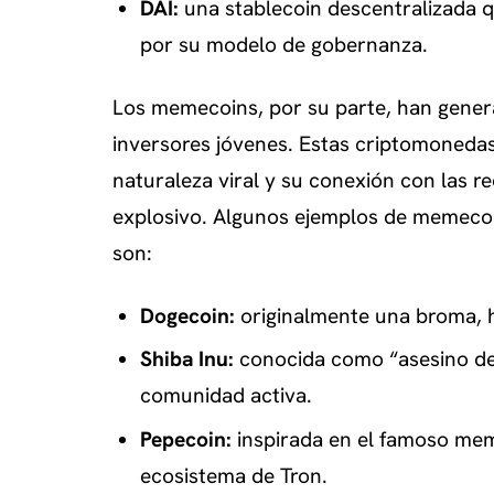
DAI:
una stablecoin descentralizada q
por su modelo de gobernanza.
Los memecoins, por su parte, han gener
inversores jóvenes. Estas criptomoned
naturaleza viral y su conexión con las r
explosivo. Algunos ejemplos de memecoi
son:
Dogecoin:
originalmente una broma, h
Shiba Inu:
conocida como “asesino de 
comunidad activa.
Pepecoin:
inspirada en el famoso mem
ecosistema de Tron.