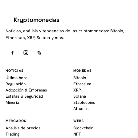
Kryptomonedas
K
Noticias, análisis y tendencias de las criptomonedas: Bitcoin,
Ethereum, XRP, Solana y más.
NOTICIAS
MONEDAS
Última hora
Bitcoin
Regulación
Ethereum
Adopción & Empresas
XRP
Estafas & Seguridad
Solana
Minería
Stablecoins
Altcoins
MERCADOS
WEB3
Análisis de precios
Blockchain
Trading
NFT