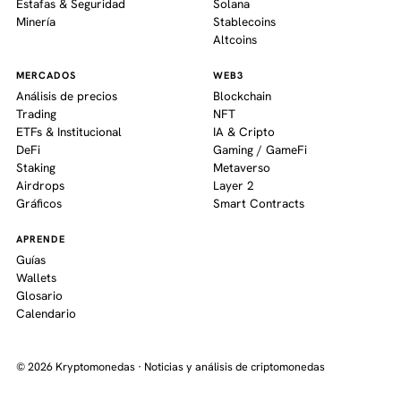
Estafas & Seguridad
Solana
Minería
Stablecoins
Altcoins
MERCADOS
WEB3
Análisis de precios
Blockchain
Trading
NFT
ETFs & Institucional
IA & Cripto
DeFi
Gaming / GameFi
Staking
Metaverso
Airdrops
Layer 2
Gráficos
Smart Contracts
APRENDE
Guías
Wallets
Glosario
Calendario
© 2026 Kryptomonedas · Noticias y análisis de criptomonedas