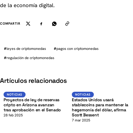
de la economía digital.
COMPARTIR
#
leyes de criptomonedas
#
pagos con criptomonedas
#
regulación de criptomonedas
K
Artículos relacionados
USD
Noticias
NOTICIAS
NOTICIAS
NOTICIAS
Proyectos de ley de reservas
Estados Unidos usará
cripto en Arizona avanzan
stablecoins para mantener la
tras aprobación en el Senado
hegemonía del dólar, afirma
Scott Bessent
28 feb 2025
7 mar 2025