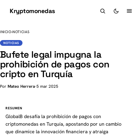
Kryptomonedas
K
INICIO
›
NOTICIAS
NOTICIAS
Bufete legal impugna la
prohibición de pagos con
cripto en Turquía
Por
Mateo Herrera
·
5 mar 2025
RESUMEN
GlobalB desafía la prohibición de pagos con
criptomonedas en Turquía, apostando por un cambio
que dinamice la innovación financiera y atraiga