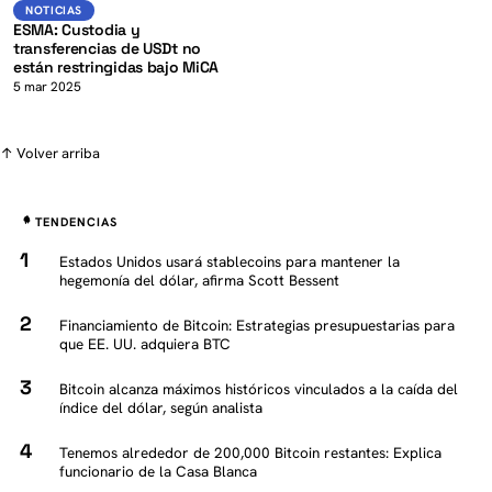
K
USDT
NOTICIAS
NOTICIAS
ESMA: Custodia y
transferencias de USDt no
están restringidas bajo MiCA
5 mar 2025
↑ Volver arriba
TENDENCIAS
Estados Unidos usará stablecoins para mantener la
hegemonía del dólar, afirma Scott Bessent
Financiamiento de Bitcoin: Estrategias presupuestarias para
que EE. UU. adquiera BTC
Bitcoin alcanza máximos históricos vinculados a la caída del
índice del dólar, según analista
Tenemos alrededor de 200,000 Bitcoin restantes: Explica
funcionario de la Casa Blanca