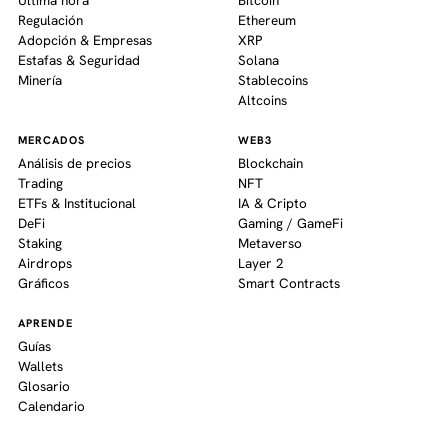
Regulación
Ethereum
Adopción & Empresas
XRP
Estafas & Seguridad
Solana
Minería
Stablecoins
Altcoins
MERCADOS
WEB3
Análisis de precios
Blockchain
Trading
NFT
ETFs & Institucional
IA & Cripto
DeFi
Gaming / GameFi
Staking
Metaverso
Airdrops
Layer 2
Gráficos
Smart Contracts
APRENDE
Guías
Wallets
Glosario
Calendario