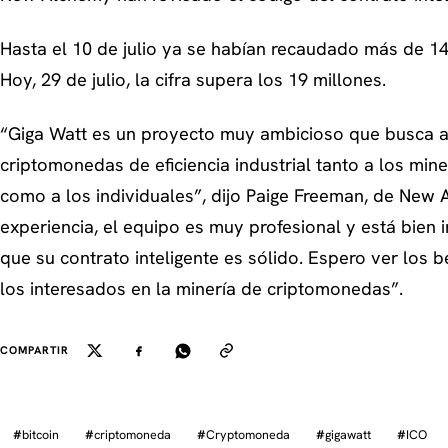
Hasta el 10 de julio ya se habían recaudado más de 14
Hoy, 29 de julio, la cifra supera los 19 millones.
“Giga Watt es un proyecto muy ambicioso que busca ab
criptomonedas de eficiencia industrial tanto a los min
como a los individuales”, dijo Paige Freeman, de New 
experiencia, el equipo es muy profesional y está bien 
que su contrato inteligente es sólido. Espero ver los 
los interesados en la minería de criptomonedas”.
COMPARTIR
#
bitcoin
#
criptomoneda
#
Cryptomoneda
#
gigawatt
#
ICO