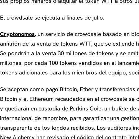
sus propios mineros o alquilar el token WTT a otros u
El crowdsale se ejecuta a finales de julio.
Cryptonomos
, un servicio de crowdsale basado en blo
anfitrión de la venta de tokens WTT, que se extiende ha
Se pondrán a la venta 30 millones de tokens y se emit
millones: por cada 100 tokens vendidos en el lanzamie
tokens adicionales para los miembros del equipo, soci
Se aceptan como pago Bitcoin, Ether y transferencias e
Bitcoin y el Ethereum recaudados en el crowdsale se c
y quedarán en custodia de Perkins Coie, un bufete d
internacional de renombre, para garantizar una gestión
transparente de los fondos recibidos. Los auditores i
New Alchemy han revisado el código del contrato intel