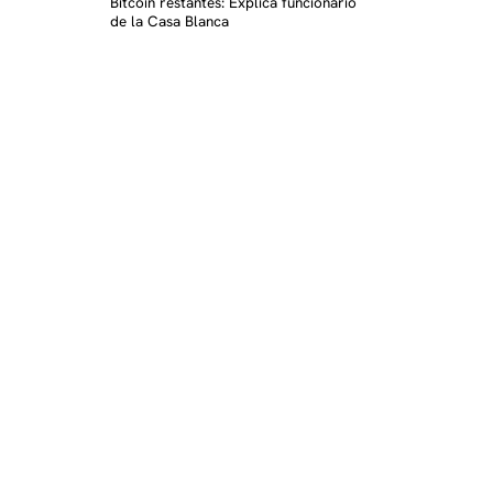
Bitcoin restantes: Explica funcionario
de la Casa Blanca