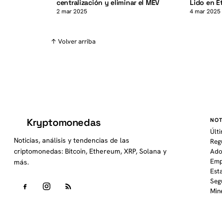
centralización y eliminar el MEV
Lido en 
2 mar 2025
4 mar 2025
↑ Volver arriba
Kryptomonedas
NOT
K
Últ
Noticias, análisis y tendencias de las
Reg
criptomonedas: Bitcoin, Ethereum, XRP, Solana y
Ado
Emp
más.
Est
Seg
Min