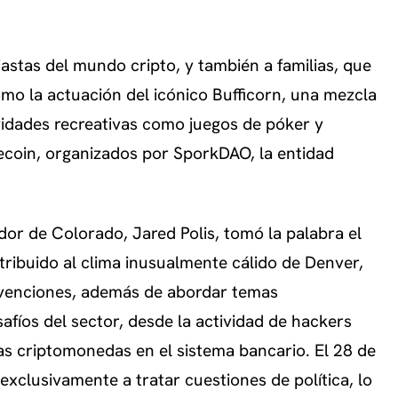
iastas del mundo cripto, y también a familias, que
omo la actuación del icónico Bufficorn, una mezcla
ividades recreativas como juegos de póker y
ecoin, organizados por SporkDAO, la entidad
dor de Colorado, Jared Polis, tomó la palabra el
ribuido al clima inusualmente cálido de Denver,
ervenciones, además de abordar temas
afíos del sector, desde la actividad de hackers
las criptomonedas en el sistema bancario. El 28 de
exclusivamente a tratar cuestiones de política, lo