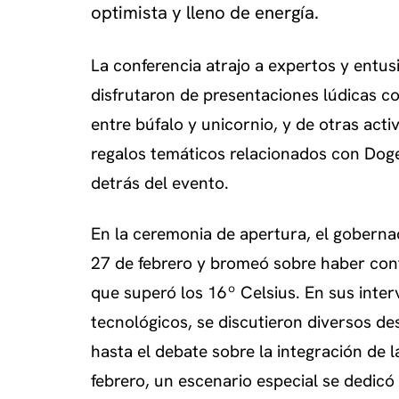
optimista y lleno de energía.
La conferencia atrajo a expertos y entus
disfrutaron de presentaciones lúdicas c
entre búfalo y unicornio, y de otras act
regalos temáticos relacionados con Dog
detrás del evento.
En la ceremonia de apertura, el goberna
27 de febrero y bromeó sobre haber cont
que superó los 16º Celsius. En sus int
tecnológicos, se discutieron diversos des
hasta el debate sobre la integración de 
febrero, un escenario especial se dedicó 