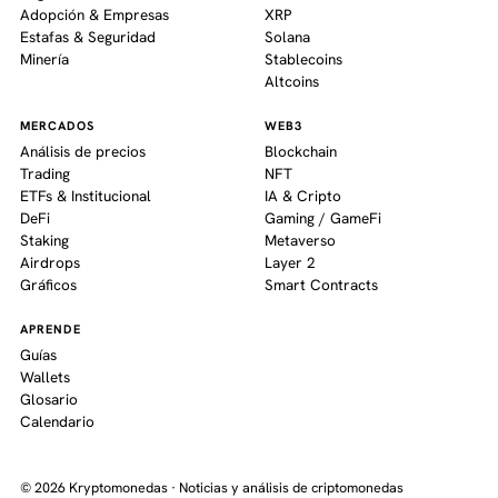
Adopción & Empresas
XRP
Estafas & Seguridad
Solana
Minería
Stablecoins
Altcoins
MERCADOS
WEB3
Análisis de precios
Blockchain
Trading
NFT
ETFs & Institucional
IA & Cripto
DeFi
Gaming / GameFi
Staking
Metaverso
Airdrops
Layer 2
Gráficos
Smart Contracts
APRENDE
Guías
Wallets
Glosario
Calendario
© 2026 Kryptomonedas · Noticias y análisis de criptomonedas