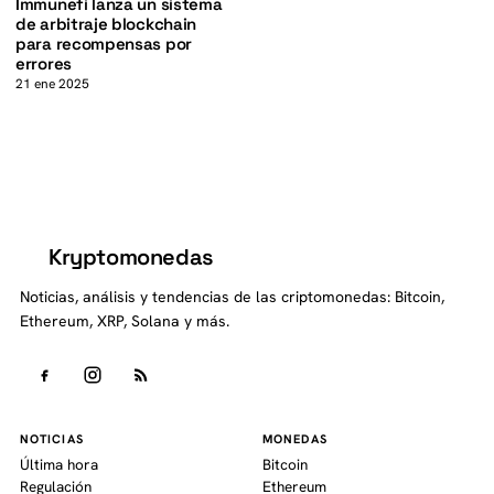
Immunefi lanza un sistema
de arbitraje blockchain
para recompensas por
errores
21 ene 2025
Kryptomonedas
K
Noticias, análisis y tendencias de las criptomonedas: Bitcoin,
Ethereum, XRP, Solana y más.
NOTICIAS
MONEDAS
Última hora
Bitcoin
Regulación
Ethereum