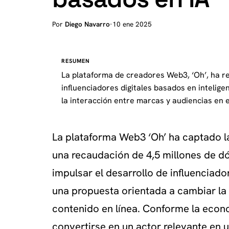
Por
Diego Navarro
·
10 ene 2025
RESUMEN
La plataforma de creadores Web3, ‘Oh’, ha r
influenciadores digitales basados en inteligen
la interacción entre marcas y audiencias en el
La plataforma Web3 ‘Oh’ ha captado la
una recaudación de 4,5 millones de dó
impulsar el desarrollo de influenciadore
una propuesta orientada a cambiar la 
contenido en línea. Conforme la econo
convertirse en un actor relevante en 