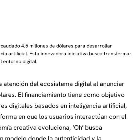
ecaudado 4.5 millones de dólares para desarrollar
cia artificial. Esta innovadora iniciativa busca transformar
 entorno digital.
 atención del ecosistema digital al anunciar
lares. El financiamiento tiene como objetivo
s digitales basados en inteligencia artificial,
forma en que los usuarios interactúan con el
mía creativa evoluciona, ‘Oh’ busca
un modelo donde la autenticidad y la