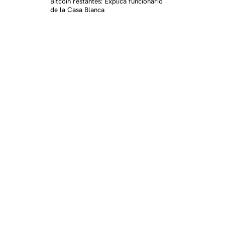
Bitcoin restantes: Explica funcionario
de la Casa Blanca