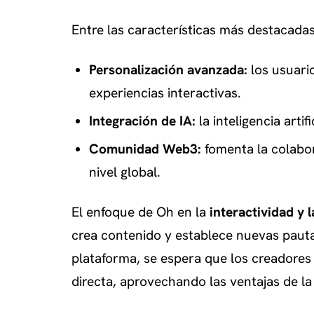
Entre las características más destacada
Personalización avanzada:
los usuari
experiencias interactivas.
Integración de IA:
la inteligencia arti
Comunidad Web3:
fomenta la colabor
nivel global.
El enfoque de Oh en la
interactividad y 
crea contenido y establece nuevas pautas
plataforma, se espera que los creadore
directa, aprovechando las ventajas de la