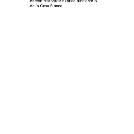
Bitcoin restantes: Explica funcionario
de la Casa Blanca