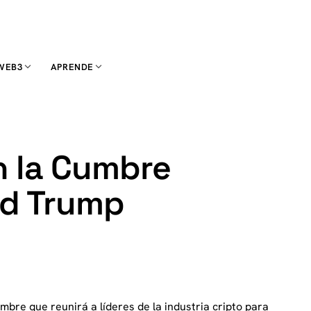
WEB3
APRENDE
n la Cumbre
ld Trump
mbre que reunirá a líderes de la industria cripto para