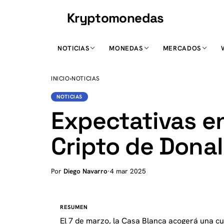
Kryptomonedas
K
NOTICIAS
MONEDAS
MERCADOS
INICIO
›
NOTICIAS
NOTICIAS
Expectativas e
Cripto de Dona
Por
Diego Navarro
·
4 mar 2025
RESUMEN
El 7 de marzo, la Casa Blanca acogerá una cu