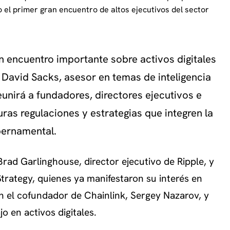
 el primer gran encuentro de altos ejecutivos del sector
n encuentro importante sobre activos digitales
David Sacks, asesor en temas de inteligencia
reunirá a fundadores, directores ejecutivos e
uras regulaciones y estrategias que integren la
bernamental.
Brad Garlinghouse, director ejecutivo de Ripple, y
Strategy, quienes ya manifestaron su interés en
én el cofundador de Chainlink, Sergey Nazarov, y
o en activos digitales.