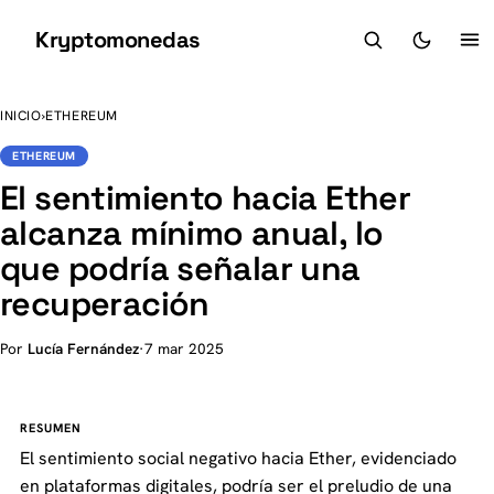
Kryptomonedas
K
INICIO
›
ETHEREUM
ETHEREUM
El sentimiento hacia Ether
alcanza mínimo anual, lo
que podría señalar una
recuperación
Por
Lucía Fernández
·
7 mar 2025
RESUMEN
El sentimiento social negativo hacia Ether, evidenciado
en plataformas digitales, podría ser el preludio de una