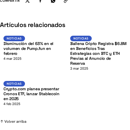
COMPARTIR
K
Artículos relacionados
BTC
Noticias
NOTICIAS
NOTICIAS
NOTICIAS
Disminución del 63% en el
Ballena Cripto Registra $6.8M
volumen de Pump.fun en
en Beneficios Tras
febrero
Estrategias con BTC y ETH
Previas al Anuncio de
4 mar 2025
Reserva
K
3 mar 2025
USD
NOTICIAS
NOTICIAS
Crypto.com planea presentar
Cronos ETF, lanzar Stablecoin
en 2025
4 feb 2025
↑ Volver arriba