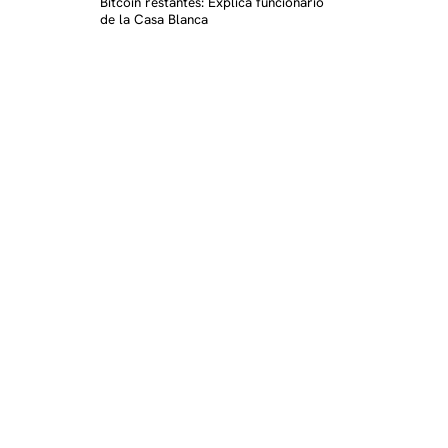
Bitcoin restantes: Explica funcionario
de la Casa Blanca