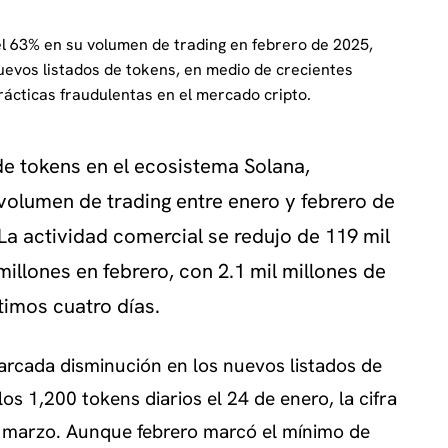
el 63% en su volumen de trading en febrero de 2025,
evos listados de tokens, en medio de crecientes
rácticas fraudulentas en el mercado cripto.
de tokens en el ecosistema Solana,
volumen de trading entre enero y febrero de
La actividad comercial se redujo de 119 mil
millones en febrero, con 2.1 mil millones de
timos cuatro días.
cada disminución en los nuevos listados de
los 1,200 tokens diarios el 24 de enero, la cifra
e marzo. Aunque febrero marcó el mínimo de