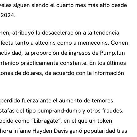
veles siguen siendo el cuarto mes más alto desde
 2024.
hen, atribuyó la desaceleración a la tendencia
 afecta tanto a altcoins como a memecoins. Cohen
actividad, la proporción de ingresos de Pump.fun
ntenido prácticamente constante. En los últimos
llones de dólares, de acuerdo con la información
 perdido fuerza ante el aumento de temores
 estafas del tipo pump-and-dump y otros fraudes.
ocido como “Libragate”, en el que un token
ahora infame Hayden Davis ganó popularidad tras