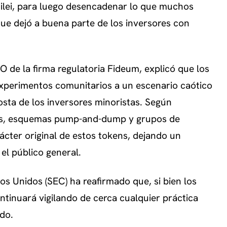
 Milei, para luego desencadenar lo que muchos
 que dejó a buena parte de los inversores con
 de la firma regulatoria Fideum, explicó que los
xperimentos comunitarios a un escenario caótico
osta de los inversores minoristas. Según
rnas, esquemas pump-and-dump y grupos de
ácter original de estos tokens, dejando un
el público general.
s Unidos (SEC) ha reafirmado que, si bien los
tinuará vigilando de cerca cualquier práctica
do.