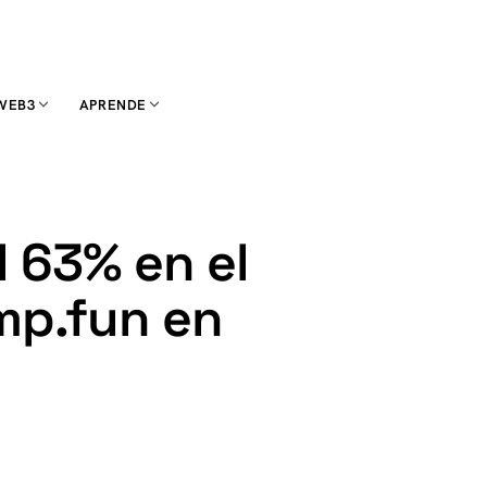
WEB3
APRENDE
 63% en el
mp.fun en