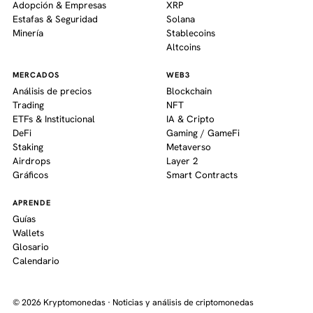
Adopción & Empresas
XRP
Estafas & Seguridad
Solana
Minería
Stablecoins
Altcoins
MERCADOS
WEB3
Análisis de precios
Blockchain
Trading
NFT
ETFs & Institucional
IA & Cripto
DeFi
Gaming / GameFi
Staking
Metaverso
Airdrops
Layer 2
Gráficos
Smart Contracts
APRENDE
Guías
Wallets
Glosario
Calendario
© 2026 Kryptomonedas · Noticias y análisis de criptomonedas