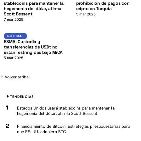
stablecoins para mantener la
prohibición de pagos con
hegemonía del dólar, afirma
cripto en Turquía
Scott Bessent
K
5 mar 2025
7 mar 2025
USDT
NOTICIAS
NOTICIAS
ESMA: Custodia y
transferencias de USDt no
están restringidas bajo MiCA
5 mar 2025
↑ Volver arriba
TENDENCIAS
Estados Unidos usará stablecoins para mantener la
hegemonía del dólar, afirma Scott Bessent
Financiamiento de Bitcoin: Estrategias presupuestarias para
que EE. UU. adquiera BTC