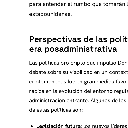
para entender el rumbo que tomarán l
estadounidense.
Perspectivas de las polí
era posadministrativa
Las políticas pro-cripto que impulsó D
debate sobre su viabilidad en un contex
criptomonedas fue en gran medida favora
radica en la evolución del entorno regula
administración entrante. Algunos de los
de estas políticas son:
Legislación futura:
los nuevos líderes