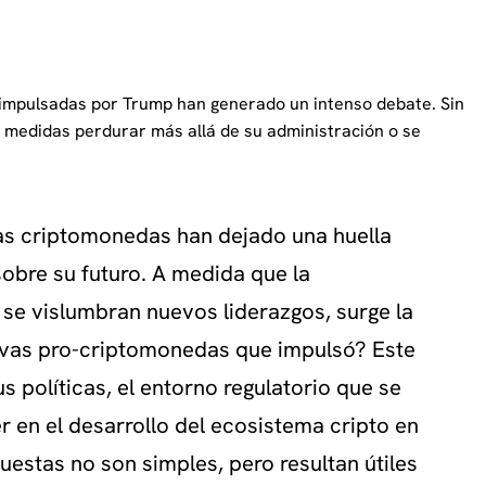
s impulsadas por Trump han generado un intenso debate. Sin
s medidas perdurar más allá de su administración o se
las criptomonedas han dejado una huella
 sobre su futuro. A medida que la
y se vislumbran nuevos liderazgos, surge la
tivas pro-criptomonedas que impulsó? Este
s políticas, el entorno regulatorio que se
r en el desarrollo del ecosistema cripto en
uestas no son simples, pero resultan útiles