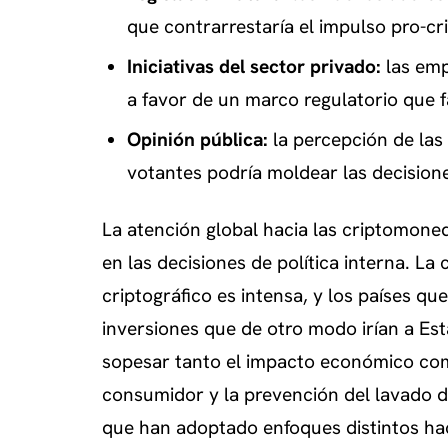
que contrarrestaría el impulso pro-cr
Iniciativas del sector privado:
las emp
a favor de un marco regulatorio que 
Opinión pública:
la percepción de las
votantes podría moldear las decisiones
La atención global hacia las criptomoned
en las decisiones de política interna. La
criptográfico es intensa, y los países q
inversiones que de otro modo irían a Es
sopesar tanto el impacto económico com
consumidor y la prevención del lavado de
que han adoptado enfoques distintos ha