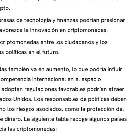
ipto.
resas de tecnología y finanzas podrían presionar
favorezca la innovación en criptomonedas.
 criptomonedas entre los ciudadanos y los
 políticas en el futuro.
as también va en aumento, lo que podría influir
 competencia internacional en el espacio
ue adoptan regulaciones favorables podrían atraer
tados Unidos. Los responsables de políticas deben
o los riesgos asociados, como la protección del
 dinero. La siguiente tabla recoge algunos países
cia las criptomonedas: