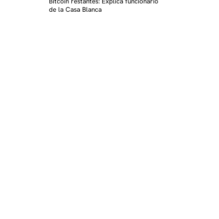
Bitcoin restantes: Explica funcionario
de la Casa Blanca