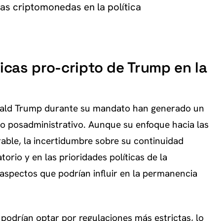
as criptomonedas en la política
ticas pro-cripto de Trump en la
onald Trump durante su mandato han generado un
to posadministrativo. Aunque su enfoque hacia las
ble, la incertidumbre sobre su continuidad
torio y en las prioridades políticas de la
 aspectos que podrían influir en la permanencia
 podrían optar por regulaciones más estrictas, lo