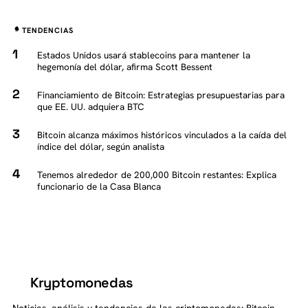
TENDENCIAS
Estados Unidos usará stablecoins para mantener la
hegemonía del dólar, afirma Scott Bessent
Financiamiento de Bitcoin: Estrategias presupuestarias para
que EE. UU. adquiera BTC
Bitcoin alcanza máximos históricos vinculados a la caída del
índice del dólar, según analista
Tenemos alrededor de 200,000 Bitcoin restantes: Explica
funcionario de la Casa Blanca
Kryptomonedas
K
Noticias, análisis y tendencias de las criptomonedas: Bitcoin,