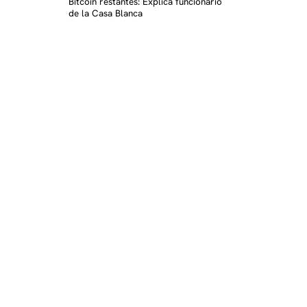
Bitcoin restantes: Explica funcionario
de la Casa Blanca