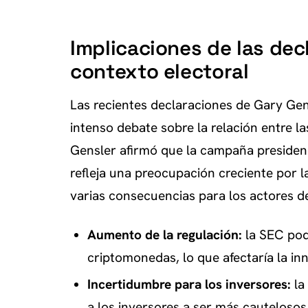
Implicaciones de las dec
contexto electoral
Las recientes declaraciones de Gary Gen
intenso debate sobre la relación entre l
Gensler afirmó que la campaña presidenci
refleja una preocupación creciente por la
varias consecuencias para los actores d
Aumento de la regulación:
la SEC podr
criptomonedas, lo que afectaría la inn
Incertidumbre para los inversores:
la 
a los inversores a ser más cauteloso