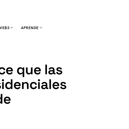
WEB3
APRENDE
ce que las
sidenciales
de