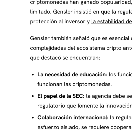
criptomonedas han ganado popularidad, s
limitado. Gensler insistió en que la regul
protección al inversor y
la estabilidad d
Gensler también señaló que es esencial 
complejidades del ecosistema cripto ant
que destacó se encuentran:
La necesidad de educación:
los funci
funcionan las criptomonedas.
El papel de la SEC:
la agencia debe se
regulatorio que fomente la innovación 
Colaboración internacional:
la regul
esfuerzo aislado, se requiere coopera