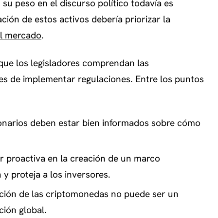
u peso en el discurso político todavía es
ación de estos activos debería priorizar la
el mercado
.
que los legisladores comprendan las
es de implementar regulaciones. Entre los puntos
onarios deben estar bien informados sobre cómo
r proactiva en la creación de un marco
y proteja a los inversores.
ación de las criptomonedas no puede ser un
ción global.