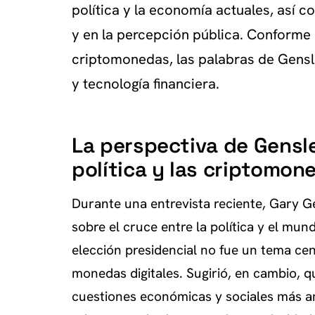
política y la economía actuales, así c
y en la percepción pública. Conforme 
criptomonedas, las palabras de Gensler
y tecnología financiera.
La perspectiva de Gensler
política y las criptomon
Durante una entrevista reciente, Gary Ge
sobre el cruce entre la política y el mu
elección presidencial no fue un tema cen
monedas digitales. Sugirió, en cambio, 
cuestiones económicas y sociales más am