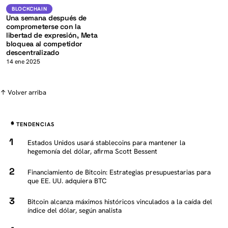
K
Blockchain
BLOCKCHAIN
Una semana después de
comprometerse con la
libertad de expresión, Meta
bloquea al competidor
descentralizado
14 ene 2025
↑ Volver arriba
TENDENCIAS
Estados Unidos usará stablecoins para mantener la
hegemonía del dólar, afirma Scott Bessent
Financiamiento de Bitcoin: Estrategias presupuestarias para
que EE. UU. adquiera BTC
Bitcoin alcanza máximos históricos vinculados a la caída del
índice del dólar, según analista