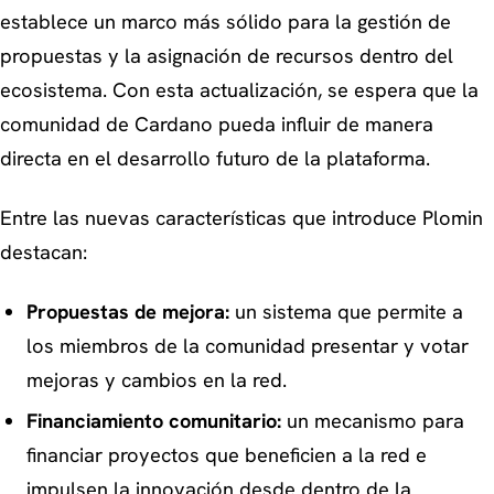
establece un marco más sólido para la gestión de
propuestas y la asignación de recursos dentro del
ecosistema. Con esta actualización, se espera que la
comunidad de Cardano pueda influir de manera
directa en el desarrollo futuro de la plataforma.
Entre las nuevas características que introduce Plomin
destacan:
Propuestas de mejora:
un sistema que permite a
los miembros de la comunidad presentar y votar
mejoras y cambios en la red.
Financiamiento comunitario:
un mecanismo para
financiar proyectos que beneficien a la red e
impulsen la innovación desde dentro de la