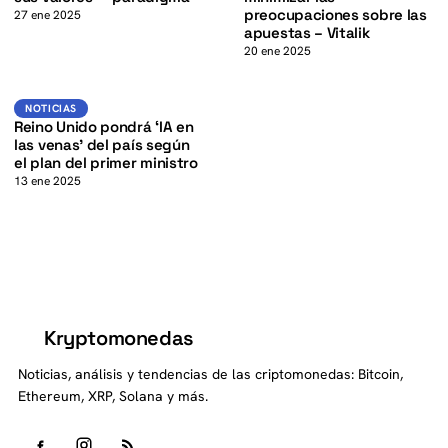
K
preocupaciones sobre las
27 ene 2025
apuestas – Vitalik
20 ene 2025
Noticias
NOTICIAS
Reino Unido pondrá ‘IA en
las venas’ del país según
el plan del primer ministro
13 ene 2025
Kryptomonedas
K
Noticias, análisis y tendencias de las criptomonedas: Bitcoin,
Ethereum, XRP, Solana y más.