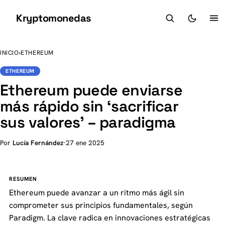
Kryptomonedas
K
INICIO
›
ETHEREUM
ETHEREUM
Ethereum puede enviarse
más rápido sin ‘sacrificar
sus valores’ – paradigma
Por
Lucía Fernández
·
27 ene 2025
RESUMEN
Ethereum puede avanzar a un ritmo más ágil sin
comprometer sus principios fundamentales, según
Paradigm. La clave radica en innovaciones estratégicas