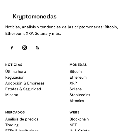
Kryptomonedas
K
Noticias, análisis y tendencias de las criptomonedas: Bitcoin,
Ethereum, XRP, Solana y más.
NOTICIAS
MONEDAS
Última hora
Bitcoin
Regulación
Ethereum
Adopción & Empresas
XRP
Estafas & Seguridad
Solana
Minería
Stablecoins
Altcoins
MERCADOS
WEB3
Análisis de precios
Blockchain
Trading
NFT
ETFs & Institucional
IA & Cripto