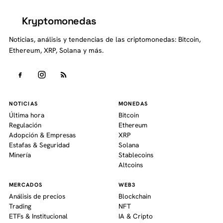
Kryptomonedas
K
Noticias, análisis y tendencias de las criptomonedas: Bitcoin,
Ethereum, XRP, Solana y más.
NOTICIAS
MONEDAS
Última hora
Bitcoin
Regulación
Ethereum
Adopción & Empresas
XRP
Estafas & Seguridad
Solana
Minería
Stablecoins
Altcoins
MERCADOS
WEB3
Análisis de precios
Blockchain
Trading
NFT
ETFs & Institucional
IA & Cripto