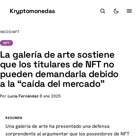
Kryptomonedas
K
INICIO
›
NFT
NFT
La galería de arte sostiene
que los titulares de NFT no
pueden demandarla debido
a la “caída del mercado”
Por
Lucía Fernández
·
8 ene 2025
RESUMEN
Una galería de arte ha presentado una defensa
sorprendente al argumentar que los poseedores de NFT