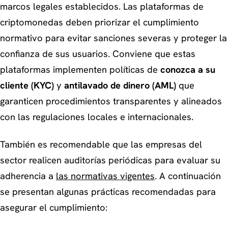
marcos legales establecidos. Las plataformas de
criptomonedas deben priorizar el cumplimiento
normativo para evitar sanciones severas y proteger la
confianza de sus usuarios. Conviene que estas
plataformas implementen políticas de
conozca a su
cliente (KYC)
y
antilavado de dinero (AML)
que
garanticen procedimientos transparentes y alineados
con las regulaciones locales e internacionales.
También es recomendable que las empresas del
sector realicen auditorías periódicas para evaluar su
adherencia a
las normativas vigentes
. A continuación
se presentan algunas prácticas recomendadas para
asegurar el cumplimiento: