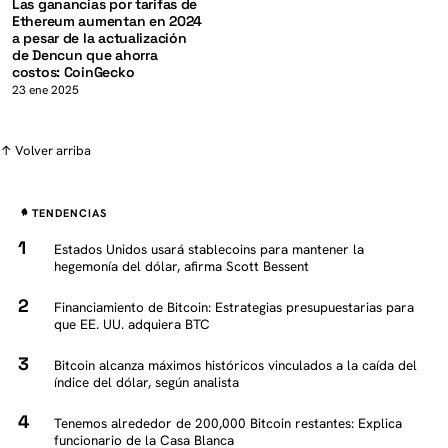
Las ganancias por tarifas de
Ethereum aumentan en 2024
a pesar de la actualización
de Dencun que ahorra
costos: CoinGecko
23 ene 2025
↑ Volver arriba
TENDENCIAS
Estados Unidos usará stablecoins para mantener la
hegemonía del dólar, afirma Scott Bessent
Financiamiento de Bitcoin: Estrategias presupuestarias para
que EE. UU. adquiera BTC
Bitcoin alcanza máximos históricos vinculados a la caída del
índice del dólar, según analista
Tenemos alrededor de 200,000 Bitcoin restantes: Explica
funcionario de la Casa Blanca