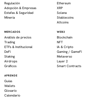
Regulación
Ethereum
Adopción & Empresas
XRP
Estafas & Seguridad
Solana
Minería
Stablecoins
Altcoins
MERCADOS
WEB3
Análisis de precios
Blockchain
Trading
NFT
ETFs & Institucional
IA & Cripto
DeFi
Gaming / GameFi
Staking
Metaverso
Airdrops
Layer 2
Gráficos
Smart Contracts
APRENDE
Guías
Wallets
Glosario
Calendario