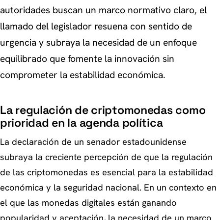
autoridades buscan un marco normativo claro, el
llamado del legislador resuena con sentido de
urgencia y subraya la necesidad de un enfoque
equilibrado que fomente la innovación sin
comprometer la estabilidad económica.
La regulación de criptomonedas como
prioridad en la agenda política
La declaración de un senador estadounidense
subraya la creciente percepción de que la regulación
de las criptomonedas es esencial para la estabilidad
económica y la seguridad nacional. En un contexto en
el que las monedas digitales están ganando
popularidad y aceptación, la necesidad de un marco