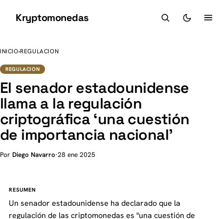
Kryptomonedas
K
INICIO
›
REGULACION
REGULACION
El senador estadounidense
llama a la regulación
criptográfica ‘una cuestión
de importancia nacional’
Por
Diego Navarro
·
28 ene 2025
RESUMEN
Un senador estadounidense ha declarado que la
regulación de las criptomonedas es "una cuestión de