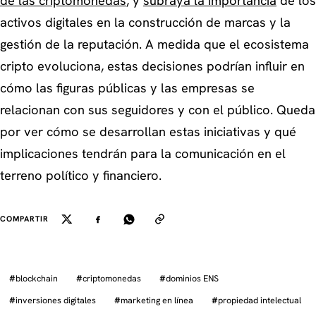
de las criptomonedas
, y
subraya la importancia
de los
activos digitales en la construcción de marcas y la
gestión de la reputación. A medida que el ecosistema
cripto evoluciona, estas decisiones podrían influir en
cómo las figuras públicas y las empresas se
relacionan con sus seguidores y con el público. Queda
por ver cómo se desarrollan estas iniciativas y qué
implicaciones tendrán para la comunicación en el
terreno político y financiero.
COMPARTIR
#
blockchain
#
criptomonedas
#
dominios ENS
#
inversiones digitales
#
marketing en línea
#
propiedad intelectual